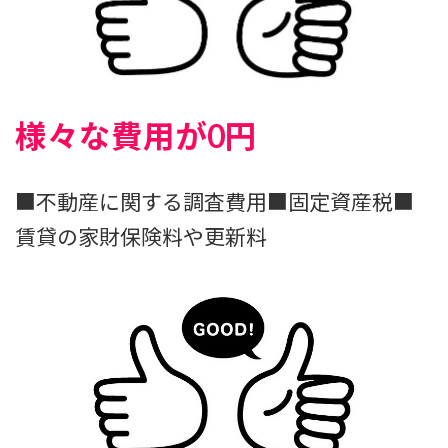
様々な費用が0円
■不動産に関する調査費用■固定資産税■
賃貸の家財保険料や更新料