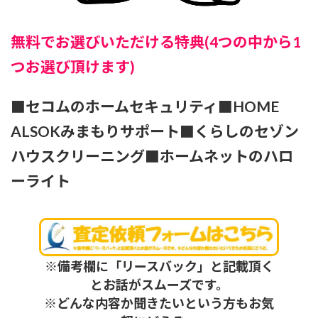
無料でお選びいただける特典(4つの中から1
つお選び頂けます)
■セコムのホームセキュリティ■HOME
ALSOKみまもりサポート■くらしのセゾン
ハウスクリーニング■ホームネットのハロ
ーライト
※備考欄に「リースバック」と記載頂く
とお話がスムーズです。
※どんな内容か聞きたいという方もお気