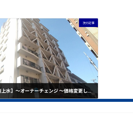
次の記事
【ライオンズマンション桜上水】～オーナーチェンジ ～価格変更しました。