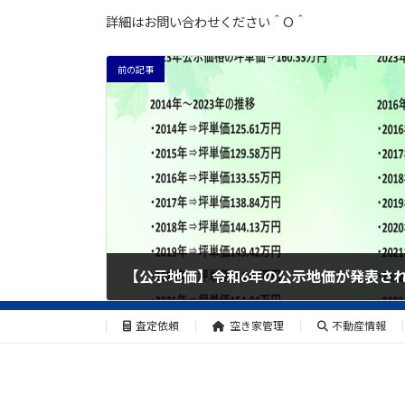
詳細はお問い合わせください＾O＾
前の記事
【公示地価】令和6年の公示地価が発表さ
2024年3月29日
査定依頼
空き家管理
不動産情報