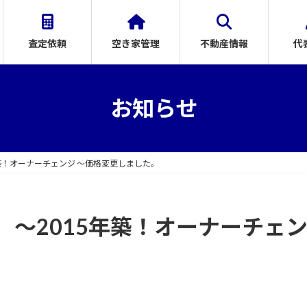
査定依頼
空き家管理
不動産情報
代
お知らせ
築！オーナーチェンジ ～価格変更しました。
～2015年築！オーナーチェン